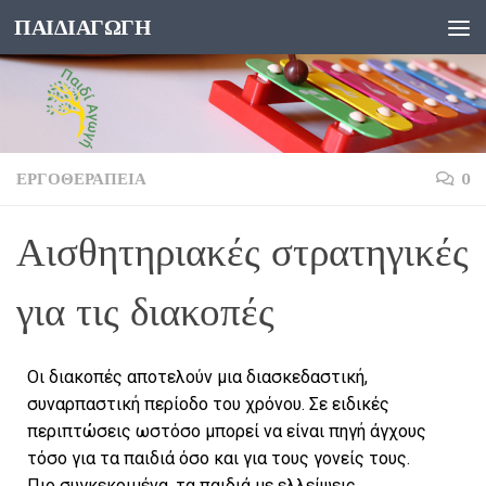
ΠΑΙΔΙΑΓΩΓΗ
Skip to content
ΕΡΓΟΘΕΡΑΠΕΊΑ
0
Αισθητηριακές στρατηγικές
για τις διακοπές
Οι διακοπές αποτελούν μια διασκεδαστική,
συναρπαστική περίοδο του χρόνου. Σε ειδικές
περιπτώσεις ωστόσο μπορεί να είναι πηγή άγχους
τόσο για τα παιδιά όσο και για τους γονείς τους.
Πιο συγκεκριμένα, τα παιδιά με ελλείψεις