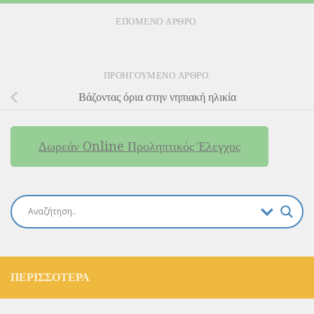
ΕΠΌΜΕΝΟ ΆΡΘΡΟ
ΠΡΟΗΓΟΎΜΕΝΟ ΆΡΘΡΟ
Βάζοντας όρια στην νηπιακή ηλικία
Δωρεάν Online Προληπτικός Έλεγχος
ΠΕΡΙΣΣΌΤΕΡΑ