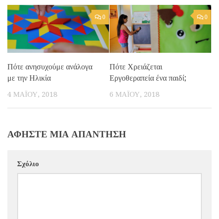
0
0
Πότε ανησυχούμε ανάλογα
Πότε Χρειάζεται
με την Ηλικία
Εργοθεραπεία ένα παιδί;
4 ΜΑΪ́ΟΥ, 2018
6 ΜΑΪ́ΟΥ, 2018
ΑΦΉΣΤΕ ΜΙΑ ΑΠΆΝΤΗΣΗ
Σχόλιο