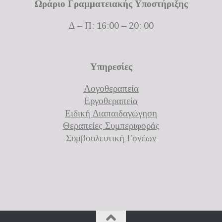
Ωράριο Γραμματειακής Υποστήριξης
Δ – Π: 16:00 – 20: 00
Υπηρεσίες
Λογοθεραπεία
Εργοθεραπεία
Ειδική Διαπαιδαγώγηση
Θεραπείες Συμπεριφοράς
Συμβουλευτική Γονέων