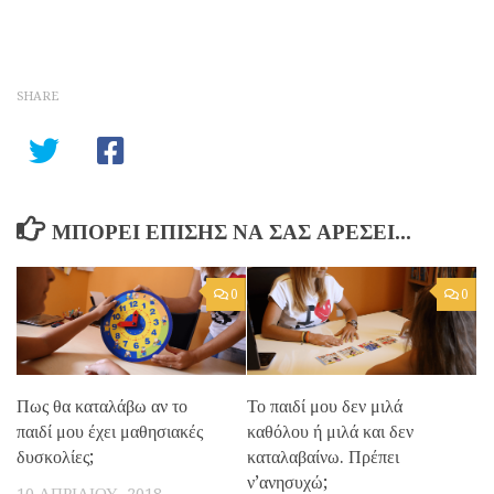
SHARE
ΜΠΟΡΕΊ ΕΠΊΣΗΣ ΝΑ ΣΑΣ ΑΡΈΣΕΙ...
0
0
Πως θα καταλάβω αν το
Το παιδί μου δεν μιλά
παιδί μου έχει μαθησιακές
καθόλου ή μιλά και δεν
δυσκολίες;
καταλαβαίνω. Πρέπει
ν’ανησυχώ;