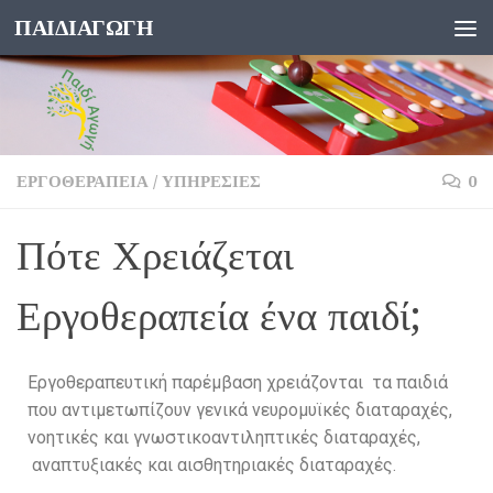
ΠΑΙΔΙΑΓΩΓΗ
Skip to content
ΕΡΓΟΘΕΡΑΠΕΊΑ
/
ΥΠΗΡΕΣΊΕΣ
0
Πότε Χρειάζεται
Εργοθεραπεία ένα παιδί;
Εργοθεραπευτική παρέμβαση χρειάζονται τα παιδιά
που αντιμετωπίζουν γενικά νευρομυϊκές διαταραχές,
νοητικές και γνωστικοαντιληπτικές διαταραχές,
αναπτυξιακές και αισθητηριακές διαταραχές.