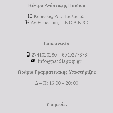
Κέντρα Ανάπτυξης Παιδιού
Κόρινθος, Απ. Παύλου 55
Αγ. Θεόδωροι, Π.Ε.Ο.Α.Κ 32
Επικοινωνία
2741020280 – 6949277875
info@paidiagogi.gr
Ωράριο Γραμματειακής Υποστήριξης
Δ – Π: 16:00 – 20: 00
Υπηρεσίες